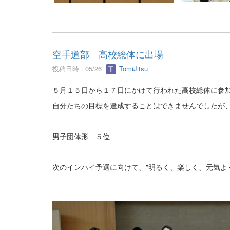
空手道部 高校総体に出場
投稿日時 : 05/26
TomiJitsu
５月１５日から１７日にかけて行われた高校総体に参
自分たちの目標を達成することはできませんでしたが
男子団体形 ５位
次のインハイ予選に向けて、"明るく、楽しく、元気よ