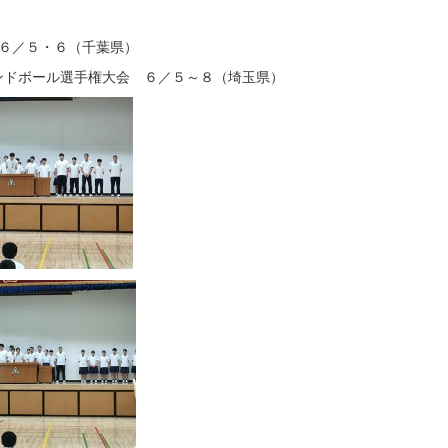
６／５・６（千葉県）
ンドボール選手権大会 ６／５～８（埼玉県）