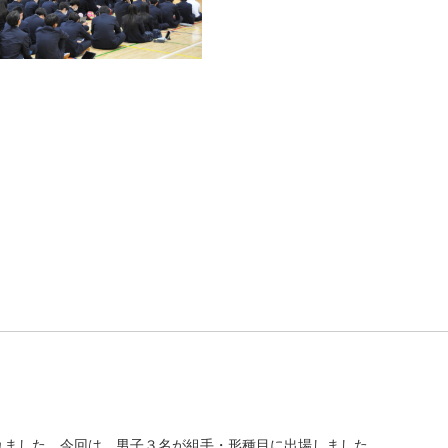
れました。今回は、男子３名が組手・形種目に出場しました。