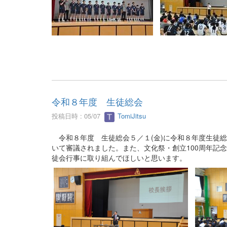
令和８年度 生徒総会
投稿日時 : 05/07
TomiJitsu
令和８年度 生徒総会５／１(金)に令和８年度生徒
いて審議されました。また、文化祭・創立100周年記
徒会行事に取り組んでほしいと思います。