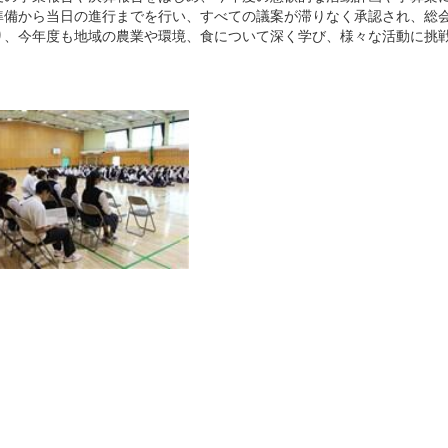
準備から当日の進行までを行い、すべての議案が滞りなく承認され、総
り、今年度も地域の農業や環境、食について深く学び、様々な活動に挑