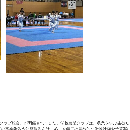
農業クラブ総会」が開催されました。学校農業クラブは、農業を学ぶ生徒た
度の事業報告や決算報告をはじめ、今年度の意欲的な活動計画や予算案