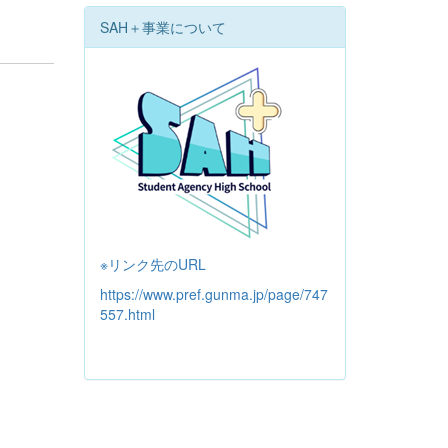
SAH＋事業について
※リンク先のURL
https://www.pref.gunma.jp/page/747
557.html