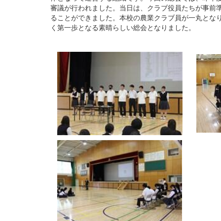
審議が行われました。当日は、クラブ役員たちが事前
ることができました。本校の農業クラブ員が一丸とな
く第一歩となる素晴らしい総会となりました。