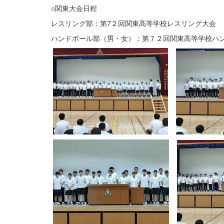
○関東大会日程
レスリング部：第7２回関東高等学校レスリング大会 
ハンドボール部（男・女）：第７２回関東高等学校ハ