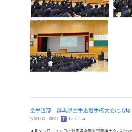
空手道部 群馬県空手道選手権大会に出場
投稿日時 : 05/01
TomiJitsu
４月２５日、２６日に群馬県空手道選手権大会が行わ