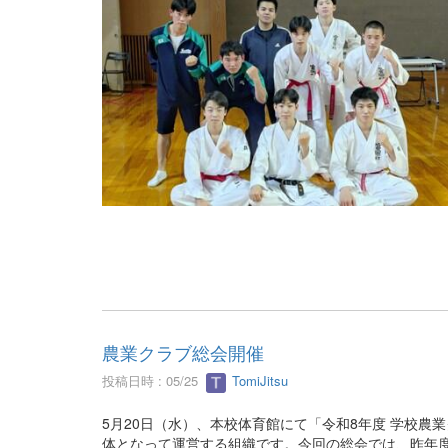
農業クラブ総会開催
投稿日時 : 05/25
TomiJitsu
5月20日（水）、本校体育館にて「令和8年度 学校
体となって運営する組織です。今回の総会では、昨年