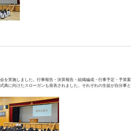
総会を実施しました。行事報告・決算報告・組織編成・行事予定・予算
念式典に向けたスローガンも発表されました。それぞれの生徒が自分事