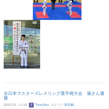
全日本マスターズレスリング選手権大会 黛さん優
勝
投稿日時 : 01/20
TomiJitsu
カテゴリ:
部活動