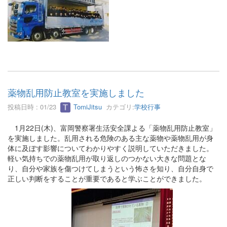
薬物乱用防止教室を実施しました
投稿日時 : 01/23
TomiJitsu
カテゴリ:
学校行事
1月22日(木)、富岡警察署生活安全課よる「薬物乱用防止教室」
を実施しました。乱用される危険のある主な薬物や薬物乱用が身
体に及ぼす影響についてわかりやすく説明していただきました。
軽い気持ちでの薬物乱用が取り返しのつかない大きな問題とな
り、自分や家族を傷つけてしまうという怖さを知り、自分自身で
正しい判断をすることが重要であると学ぶことができました。