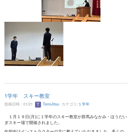
1学年 スキー教室
投稿日時 : 01/21
TomiJitsu
カテゴリ:
１学年
１月１９日(月)に１学年のスキー教室が群馬みなかみ・ほうだい
ぎスキー場で開催されました。
午前中はインストラクターの方に教えていただきました。多くの