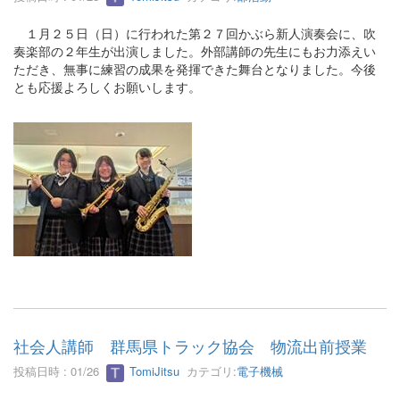
１月２５日（日）に行われた第２７回かぶら新人演奏会に、吹
奏楽部の２年生が出演しました。外部講師の先生にもお力添えい
ただき、無事に練習の成果を発揮できた舞台となりました。今後
とも応援よろしくお願いします。
社会人講師 群馬県トラック協会 物流出前授業
投稿日時 : 01/26
TomiJitsu
カテゴリ:
電子機械