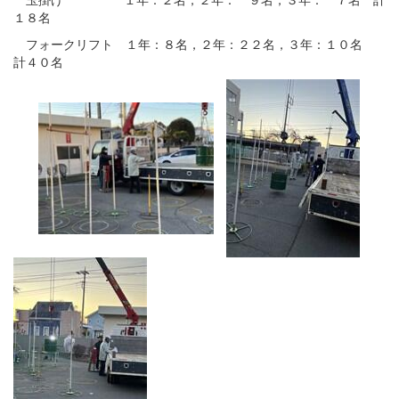
１８名
フォークリフト １年：８名，２年：２２名，３年：１０名
計４０名