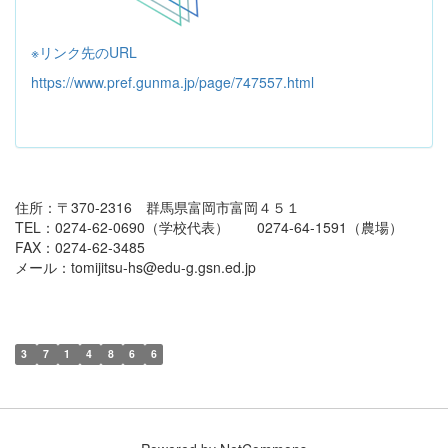
※リンク先のURL
https://www.pref.gunma.jp/page/747557.html
住所：〒370-2316 群馬県富岡市富岡４５１
TEL：0274-62-0690（学校代表） 0274-64-1591（農場）
FAX：0274-62-3485
メール：tomijitsu-hs@edu-g.gsn.ed.jp
3
7
1
4
8
6
6