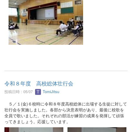
令和８年度 高校総体壮行会
投稿日時 : 05/07
TomiJitsu
５／１(金)６校時に令和８年度高校総体に出場する生徒に対して
壮行会を実施しました。各部から決意表明があり、最後に校歌を
全員で歌いました。それぞれの部活が練習の成果を発揮して頑張
ってきましょう。応援しています。