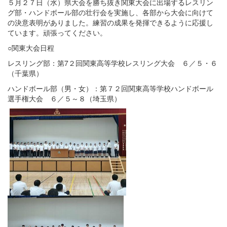
５月２７日（水）県大会を勝ち抜き関東大会に出場するレスリン
グ部・ハンドボール部の壮行会を実施し、各部から大会に向けて
の決意表明がありました。練習の成果を発揮できるように応援し
ています。頑張ってください。
○関東大会日程
レスリング部：第7２回関東高等学校レスリング大会 ６／５・６
（千葉県）
ハンドボール部（男・女）：第７２回関東高等学校ハンドボール
選手権大会 ６／５～８（埼玉県）