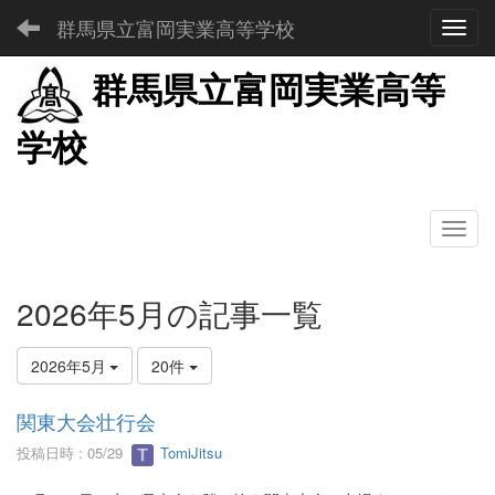
群馬県立富岡実業高等学校
Toggl
群馬県立富岡実業高等
学校
2026年5月の記事一覧
2026年5月
20件
関東大会壮行会
投稿日時 : 05/29
TomiJitsu