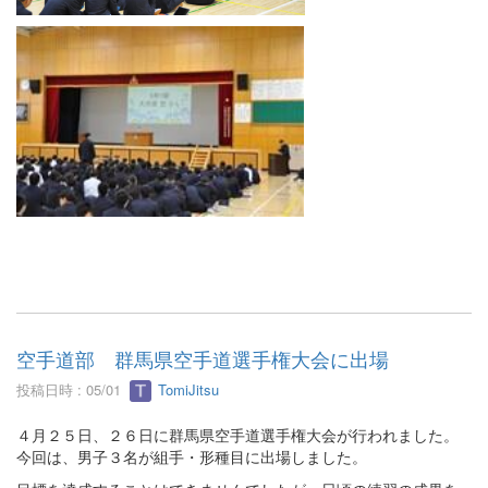
空手道部 群馬県空手道選手権大会に出場
投稿日時 : 05/01
TomiJitsu
４月２５日、２６日に群馬県空手道選手権大会が行われました。
今回は、男子３名が組手・形種目に出場しました。