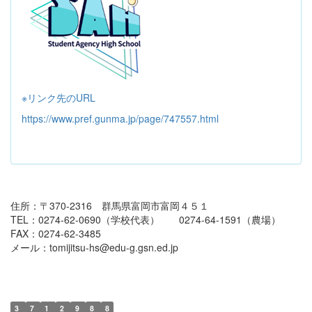
※リンク先のURL
https://www.pref.gunma.jp/page/747557.html
住所：〒370-2316 群馬県富岡市富岡４５１
TEL：0274-62-0690（学校代表） 0274-64-1591（農場）
FAX：0274-62-3485
メール：tomijitsu-hs@edu-g.gsn.ed.jp
3
7
1
2
9
8
8