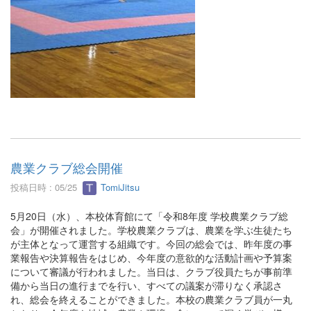
農業クラブ総会開催
投稿日時 : 05/25
TomiJitsu
5月20日（水）、本校体育館にて「令和8年度 学校農業クラブ総
会」が開催されました。学校農業クラブは、農業を学ぶ生徒たち
が主体となって運営する組織です。今回の総会では、昨年度の事
業報告や決算報告をはじめ、今年度の意欲的な活動計画や予算案
について審議が行われました。当日は、クラブ役員たちが事前準
備から当日の進行までを行い、すべての議案が滞りなく承認さ
れ、総会を終えることができました。本校の農業クラブ員が一丸