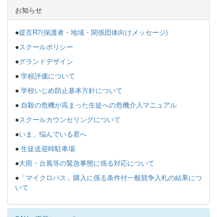
お知らせ
●
提言R7(保護者・地域・関係団体向けメッセージ)
●
スクールポリシー
●
グランドデザイン
●
学校評価について
●
学校いじめ防止基本方針について
●
自殺の危機が高まった生徒への危機介入マニュアル
●
スクールカウンセリングについて
●
いま、悩んでいる君へ
●
生徒送迎時駐車場
●
大雨・台風等の緊急事態に係る対応について
●
「マイクロバス」購入に係る条件付一般競争入札の結果につ
いて