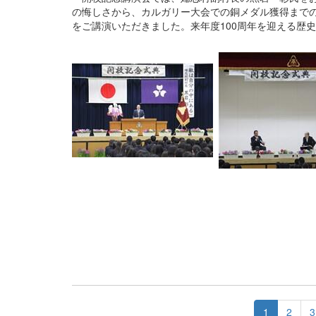
の悔しさから、カルガリー大会での銅メダル獲得まで
をご講演いただきました。来年度100周年を迎える歴
1
2
3