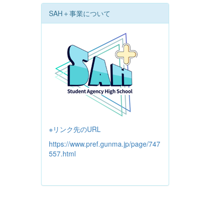
SAH＋事業について
※リンク先のURL
https://www.pref.gunma.jp/page/747
557.html