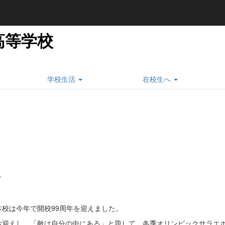
高等学校
学校生活
在校生へ
。
校は今年で開校99周年を迎えました。
迎えし、「敵は自分の中にある」と題して、冬季オリンピックサラエ