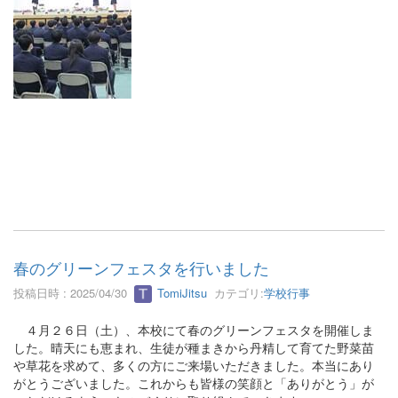
春のグリーンフェスタを行いました
投稿日時 : 2025/04/30
TomiJitsu
カテゴリ:
学校行事
４月２６日（土）、本校にて春のグリーンフェスタを開催しま
した。晴天にも恵まれ、生徒が種まきから丹精して育てた野菜苗
や草花を求めて、多くの方にご来場いただきました。本当にあり
がとうございました。これからも皆様の笑顔と「ありがとう」が