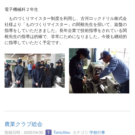
電子機械科２年生
ものづくりマイスター制度を利用し、古河ロックドリル株式会
社様より「ものづくりマイスター」の関根先生を招いて、旋盤の
指導をしていただきました。長年企業で技術指導をされている関
根先生の指導は的確で、非常にためになりました。今後も継続的
に指導していただく予定です。
農業クラブ総会
投稿日時 : 2025/04/30
TomiJitsu
カテゴリ:
学校行事