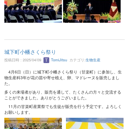
城下町小幡さくら祭り
投稿日時 : 2025/04/09
TomiJitsu
カテゴリ:
生物生産
4月6日（日）に城下町小幡さくら祭り（甘楽町）に参加し、生
物生産科3年が花の苗や寄せ植え、卵、マドレーヌを販売しまし
た。
多くの来場者があり、販売を通して、たくさんの方々と交流する
ことができました。ありがとうございました。
11月の甘楽町産業祭でも生徒が販売を行う予定です。よろしく
お願いします。