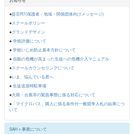
お知らせ
●
提言R7(保護者・地域・関係団体向けメッセージ)
●
スクールポリシー
●
グランドデザイン
●
学校評価について
●
学校いじめ防止基本方針について
●
自殺の危機が高まった生徒への危機介入マニュアル
●
スクールカウンセリングについて
●
いま、悩んでいる君へ
●
生徒送迎時駐車場
●
大雨・台風等の緊急事態に係る対応について
●
「マイクロバス」購入に係る条件付一般競争入札の結果につ
いて
SAH＋事業について