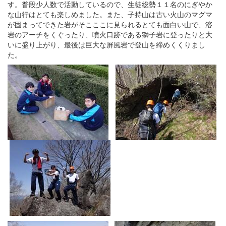
す。普段少人数で活動しているので、生徒総勢１１名のにぎやか
な山行はとても楽しめました。また、子持山は古い火山のマグマ
が固まってできた岩がそこここに見られるとても面白い山で、溶
岩のアーチをくぐったり、噴火口跡である獅子岩に登ったりと大
いに盛り上がり、最後は巨大な屏風岩で登山を締めくくりまし
た。