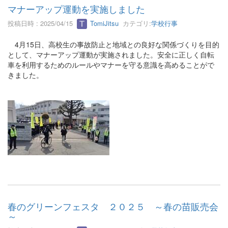
マナーアップ運動を実施しました
投稿日時 : 2025/04/15
TomiJitsu
カテゴリ:
学校行事
4月15日、高校生の事故防止と地域との良好な関係づくりを目的
として、マナーアップ運動が実施されました。安全に正しく自転
車を利用するためのルールやマナーを守る意識を高めることがで
きました。
春のグリーンフェスタ ２０２５ ～春の苗販売会
～