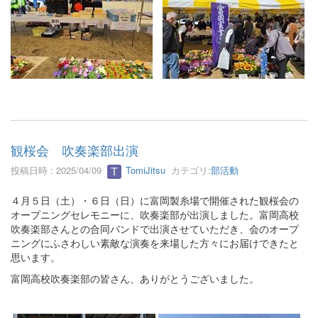
観桜会 吹奏楽部出演
投稿日時 : 2025/04/09
TomiJitsu
カテゴリ:
部活動
４月５日（土）・６日（日）に富岡製糸場で開催された観桜会の
オープニングセレモニーに、吹奏楽部が出演しました。富岡高校
吹奏楽部さんとの合同バンドで出演させていただき、会のオープ
ニングにふさわしい素敵な演奏を来場した方々にお届けできたと
思います。
富岡高校吹奏楽部の皆さん、ありがとうございました。