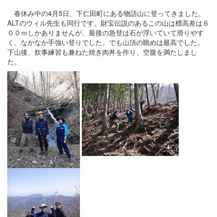
春休み中の4月5日、下仁田町にある物語山に登ってきました。
ALTのウィル先生も同行です。財宝伝説のあるこの山は標高差は６
００ｍしかありませんが、最後の急登は石が浮いていて滑りやす
く、なかなか手強い登りでした。でも山頂の眺めは最高でした。
下山後、炊事練習も兼ねた焼き肉丼を作り、空腹を満たしまし
た。