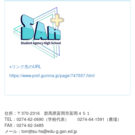
※リンク先のURL
https://www.pref.gunma.jp/page/747557.html
住所：〒370-2316 群馬県富岡市富岡４５１
TEL：0274-62-0690（学校代表） 0274-64-1591（農場）
FAX：0274-62-3485
メール：tomijitsu-hs@edu-g.gsn.ed.jp