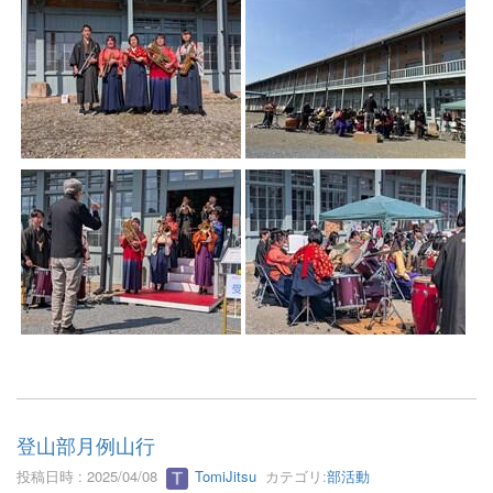
登山部月例山行
投稿日時 : 2025/04/08
TomiJitsu
カテゴリ:
部活動