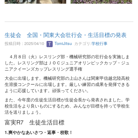
生徒会 全国・関東大会壮行会・生活目標の発表
投稿日時 : 2025/04/10
TomiJitsu
カテゴリ:
学校行事
４月８日（火）レスリング部・機械研究部の壮行会を実施しま
した。レスリング部はＪＯＣジュニアオリンピックカップ・ジュ
ニアクイーンズカップレスリング選手権
大会に出場します。機械研究部の上山さんは関東甲信越北陸高校
生溶接コンクールに出場します。厳しい練習の成果を発揮できる
ように応援しています。頑張ってください。
また、今年度の生徒生活目標が生徒会長から発表されました。学
校生活をより良いものにするため、みんなが目標を持って学校生
活を送りましょう。
富実R7 生徒生活目標
1.爽やかなあいさつ・返事・校歌！