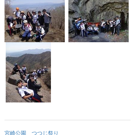
宮崎公園 つつじ祭り