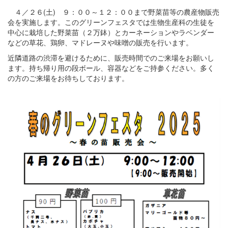
４／２６(土) ９：００～１２：００まで野菜苗等の農産物販売
会を実施します。このグリーンフェスタでは生物生産科の生徒を
中心に栽培した野菜苗（２万鉢）とカーネーションやラベンダー
などの草花、鶏卵、マドレーヌや味噌の販売を行います。
近隣道路の渋滞を避けるために、販売時間でのご来場をお願いし
ます。持ち帰り用の段ボール、容器などをご持参ください。多く
の方のご来場をお待ちしております。