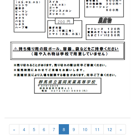
«
4
5
6
7
8
9
10
11
12
»