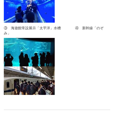
③ 海遊館常設展示「太平洋」水槽 ④ 新幹線「のぞ
み」