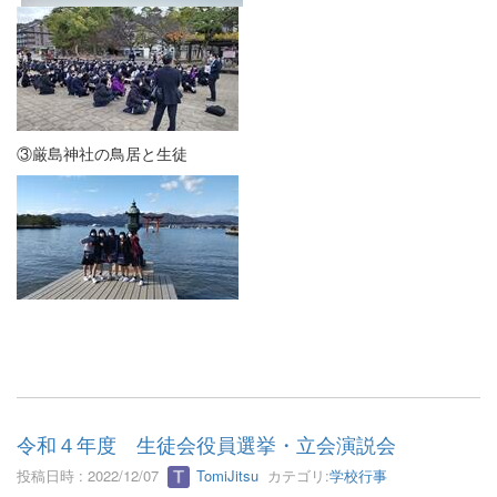
③厳島神社の鳥居と生徒
令和４年度 生徒会役員選挙・立会演説会
投稿日時 : 2022/12/07
TomiJitsu
カテゴリ:
学校行事