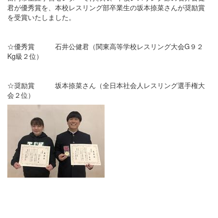
君が優秀賞を、本校レスリング部卒業生の坂本捺菜さんが奨励賞
を受賞いたしました。
☆優秀賞 石井公健君（関東高等学校レスリング大会G９２
Kg級２位）
☆奨励賞 坂本捺菜さん（全日本社会人レスリング選手権大
会２位）