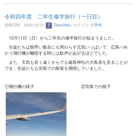
令和四年度 二年生修学旅行（一日目）
投稿日時 : 2022/12/12
TomiJitsu
カテゴリ:
２学年
12月11日（日）から二年生の修学旅行が始まりました。
生徒たちは朝早い集合にも関わらず元気いっぱいで、広島へ向
かう飛行機が離陸する時には歓声があがるほどでした。
また、天気も良く遠くからでも厳島神社の大鳥居を見ることが
でき、生徒たちも宮島での散策を満喫していました。
①飛行機の様子 ②宮島での様子