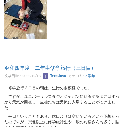
令和四年度 二年生修学旅行（三日目）
投稿日時 : 2022/12/13
TomiJitsu
カテゴリ:
２学年
修学旅行３日目の朝は、生憎の雨模様でした。
ですが、ユニバーサルスタジオジャパンに到着する頃にはすっ
かり天気が回復し、生徒たちは元気に入場することができまし
た。
平日ということもあり、休日よりは空いているという予想だっ
たのですが、想像以上に修学旅行生や一般のお客さんも多く、賑