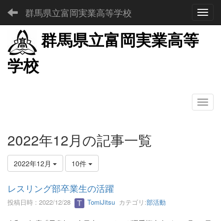
群馬県立富岡実業高等学校
Toggl
群馬県立富岡実業高等
学校
2022年12月の記事一覧
2022年12月
10件
レスリング部卒業生の活躍
投稿日時 : 2022/12/28
TomiJitsu
カテゴリ:
部活動