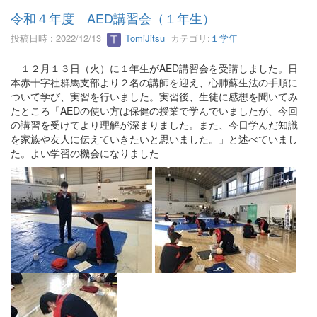
令和４年度 AED講習会（１年生）
投稿日時 : 2022/12/13
TomiJitsu
カテゴリ:
１学年
１２月１３日（火）に１年生がAED講習会を受講しました。日
本赤十字社群馬支部より２名の講師を迎え、心肺蘇生法の手順に
ついて学び、実習を行いました。実習後、生徒に感想を聞いてみ
たところ「AEDの使い方は保健の授業で学んでいましたが、今回
の講習を受けてより理解が深まりました。また、今日学んだ知識
を家族や友人に伝えていきたいと思いました。」と述べていまし
た。よい学習の機会になりました