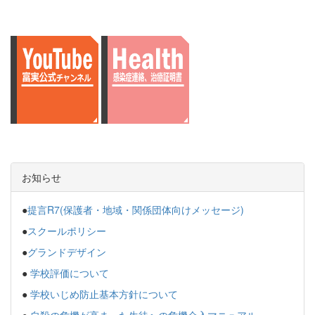
お知らせ
●
提言R7(保護者・地域・関係団体向けメッセージ)
●
スクールポリシー
●
グランドデザイン
●
学校評価について
●
学校いじめ防止基本方針について
●
自殺の危機が高まった生徒への危機介入マニュアル