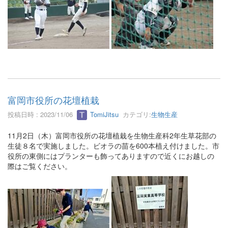
富岡市役所の花壇植栽
投稿日時 : 2023/11/06
TomiJitsu
カテゴリ:
生物生産
11月2日（木）富岡市役所の花壇植栽を生物生産科2年生草花部の
生徒８名で実施しました。ビオラの苗を600本植え付けました。市
役所の東側にはプランターも飾ってありますので近くにお越しの
際はご覧ください。