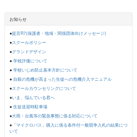
お知らせ
●
提言R7(保護者・地域・関係団体向けメッセージ)
●
スクールポリシー
●
グランドデザイン
●
学校評価について
●
学校いじめ防止基本方針について
●
自殺の危機が高まった生徒への危機介入マニュアル
●
スクールカウンセリングについて
●
いま、悩んでいる君へ
●
生徒送迎時駐車場
●
大雨・台風等の緊急事態に係る対応について
●
「マイクロバス」購入に係る条件付一般競争入札の結果につ
いて