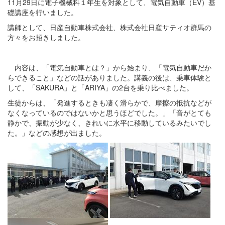
11月29日に電子機械科１年生を対象として、電気自動車（EV）基
礎講座を行いました。
講師として、日産自動車株式会社、株式会社日産サティオ群馬の
方々をお招きしました。
内容は、「電気自動車とは？」から始まり、「電気自動車だか
らできること」などの話がありました。講義の後は、乗車体験と
して、「SAKURA」と「ARIYA」の2台を乗り比べました。
生徒からは、「発進するときも凄く滑らかで、摩擦の抵抗などが
なくなっているのではないかと思うほどでした。」「音がとても
静かで、振動が少なく、きれいに水平に移動しているみたいでし
た。」などの感想が出ました。