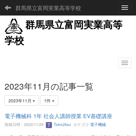
群馬県立富岡実業高等学校
Toggl
群馬県立富岡実業高等
学校
2023年11月の記事一覧
2023年11月
1件
電子機械科 1年 社会人講師授業 EV基礎講座
投稿日時 : 2023/11/29
TomiJitsu
カテゴリ:
電子機械