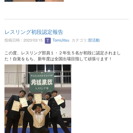
レスリング初段認定報告
投稿日時 : 2023/03/15
TomiJitsu
カテゴリ:
部活動
この度、レスリング部員１・２年生５名が初段に認定されまし
た！自覚をもち、新年度は全国出場目指して頑張ります！