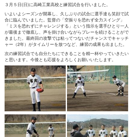
３月５日(日)に高崎工業高校と練習試合を行いました。
いよいよシーズンが開幕し、久しぶりの試合に選手達も笑顔で試
合に臨んでいました。監督の「空振りを恐れず全力スイング」
「ミスを恐れずにチャレンジする」という指示を選手ひとり一人
が最後まで徹底し、声を掛け合いながらプレーを続けることがで
きました。最終回の攻撃では粘ってつないだチャンスでキャッチ
ャー（2年）がタイムリーを放つなど、練習の成果も出ました。
次の練習試合でも自分たちにできることを精一杯やっていきたい
と思います。今後とも応援をよろしくお願いいたします。