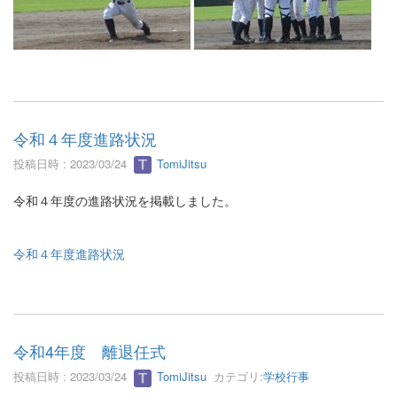
令和４年度進路状況
投稿日時 : 2023/03/24
TomiJitsu
令和４年度の進路状況を掲載しました。
令和４年度進路状況
令和4年度 離退任式
投稿日時 : 2023/03/24
TomiJitsu
カテゴリ:
学校行事