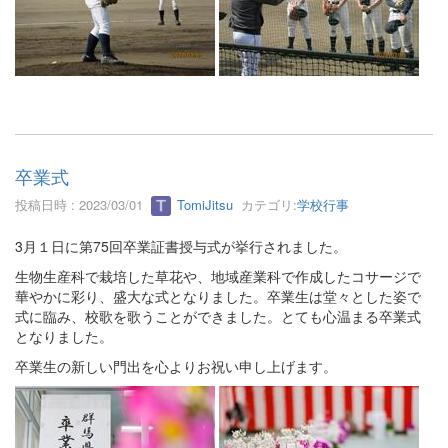
卒業式
投稿日時 : 2023/03/01
TomiJitsu
カテゴリ:
学校行事
3月１日に第75回卒業証書授与式が挙行されました。
生物生産科で栽培した草花や、地域産業科で作成したコサージで
華やかに彩り、盛大な式となりました。卒業生は堂々とした姿で
式に臨み、校歌を歌うことができました。とても心温まる卒業式
となりました。
卒業生の新しい門出を心よりお祝い申し上げます。