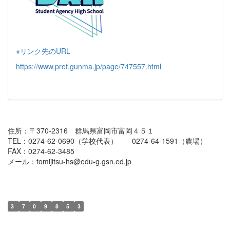
※リンク先のURL
https://www.pref.gunma.jp/page/747557.html
住所：〒370-2316 群馬県富岡市富岡４５１
TEL：0274-62-0690（学校代表） 0274-64-1591（農場）
FAX：0274-62-3485
メール：tomijitsu-hs@edu-g.gsn.ed.jp
3
7
0
9
8
5
3