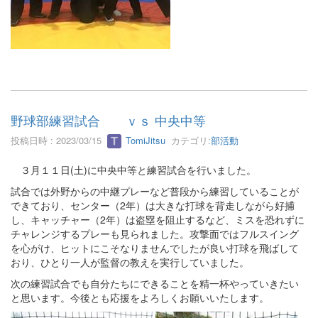
野球部練習試合 ｖｓ 中央中等
投稿日時 : 2023/03/15
TomiJitsu
カテゴリ:
部活動
３月１１日(土)に中央中等と練習試合を行いました。
試合では外野からの中継プレーなど普段から練習していることが
できており、センター（2年）は大きな打球を背走しながら好捕
し、キャッチャー（2年）は盗塁を阻止するなど、ミスを恐れずに
チャレンジするプレーも見られました。攻撃面ではフルスイング
を心がけ、ヒットにこそなりませんでしたが良い打球を飛ばして
おり、ひとり一人が監督の教えを実行していました。
次の練習試合でも自分たちにできることを精一杯やっていきたい
と思います。今後とも応援をよろしくお願いいたします。