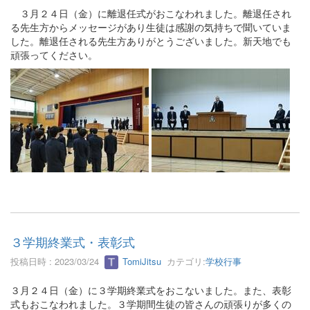
３月２４日（金）に離退任式がおこなわれました。離退任され
る先生方からメッセージがあり生徒は感謝の気持ちで聞いていま
した。離退任される先生方ありがとうございました。新天地でも
頑張ってください。
３学期終業式・表彰式
投稿日時 : 2023/03/24
TomiJitsu
カテゴリ:
学校行事
３月２４日（金）に３学期終業式をおこないました。また、表彰
式もおこなわれました。３学期間生徒の皆さんの頑張りが多くの