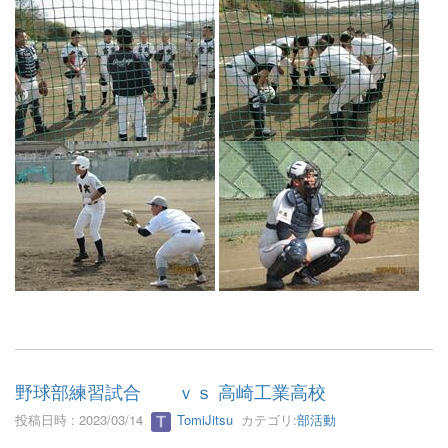
野球部練習試合 ｖｓ 高崎工業高校
投稿日時 : 2023/03/14
TomiJitsu
カテゴリ:
部活動