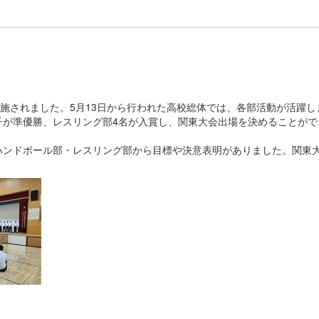
実施されました。5月13日から行われた高校総体では、各部活動が活躍し
子が準優勝、レスリング部4名が入賞し、関東大会出場を決めることがで
ハンドボール部・レスリング部から目標や決意表明がありました。関東