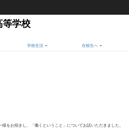
高等学校
学校生活
在校生へ
一様をお招きし、「働くということ」についてお話いただきました。