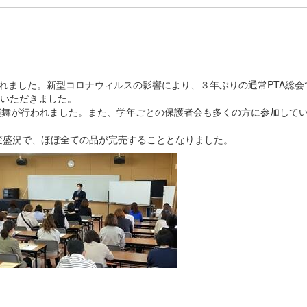
されました。新型コロナウィルスの影響により、３年ぶりの通常PTA総会
加いただきました。
演舞が行われました。また、学年ごとの保護者会も多くの方に参加して
変盛況で、ほぼ全ての品が完売することとなりました。