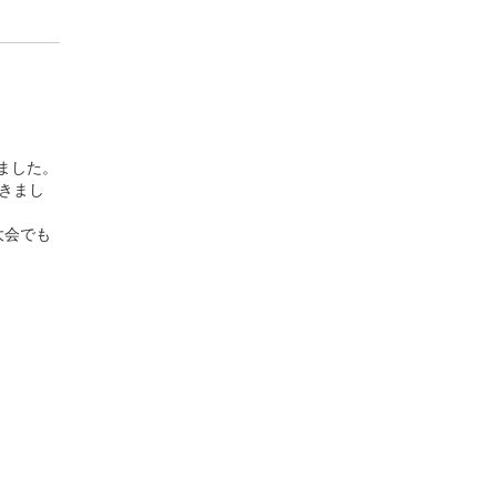
ました。
きまし
大会でも