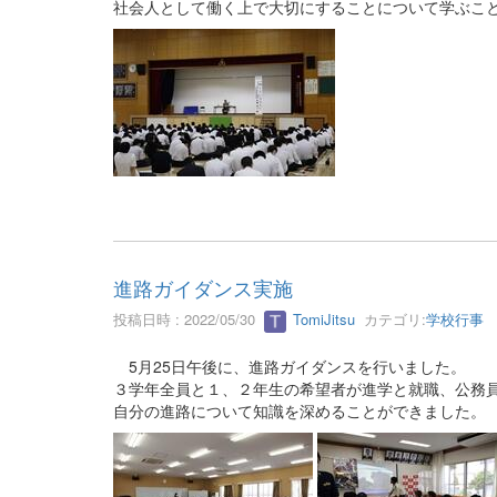
社会人として働く上で大切にすることについて学ぶこ
進路ガイダンス実施
投稿日時 : 2022/05/30
TomiJitsu
カテゴリ:
学校行事
5月25日午後に、進路ガイダンスを行いました。
３学年全員と１、２年生の希望者が進学と就職、公務
自分の進路について知識を深めることができました。