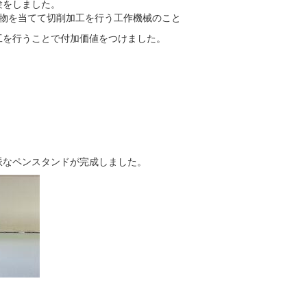
験をしました。
物を当てて切削加工を行う工作機械のこと
工を行うことで付加価値をつけました。
派なペンスタンドが完成しました。