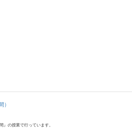
間）
人間』の授業で行っています。