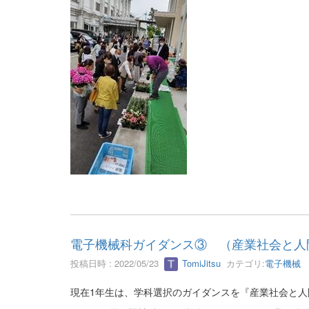
電子機械科ガイダンス③ （産業社会と人
投稿日時 : 2022/05/23
TomiJitsu
カテゴリ:
電子機械
現在1年生は、学科選択のガイダンスを『産業社会と