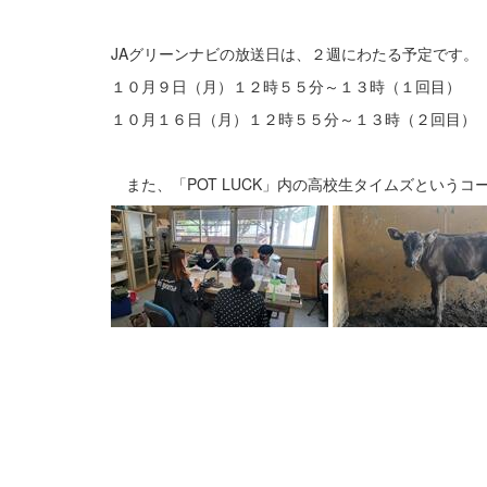
JAグリーンナビの放送日は、２週にわたる予定です。
１０月９日（月）１２時５５分～１３時（１回目）
１０月１６日（月）１２時５５分～１３時（２回目）
また、「POT LUCK」内の高校生タイムズという