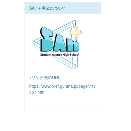
SAH＋事業について
※リンク先のURL
https://www.pref.gunma.jp/page/747
557.html