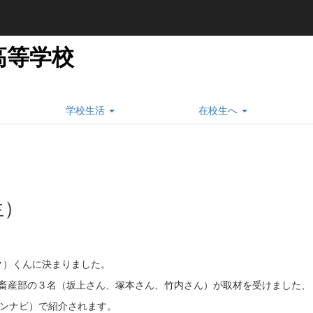
高等学校
学校生活
在校生へ
生）
）くんに決まりました。
生畜産部の３名（坂上さん、塚本さん、竹内さん）が取材を受けました、
ーンナビ）で紹介されます。