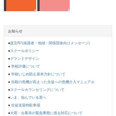
お知らせ
●
提言R7(保護者・地域・関係団体向けメッセージ)
●
スクールポリシー
●
グランドデザイン
●
学校評価について
●
学校いじめ防止基本方針について
●
自殺の危機が高まった生徒への危機介入マニュアル
●
スクールカウンセリングについて
●
いま、悩んでいる君へ
●
生徒送迎時駐車場
●
大雨・台風等の緊急事態に係る対応について