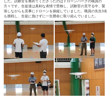
した。試験官を務めてくださったのはドローンパークの職員の
方々です。生徒達は真剣な表情で受検し、試験官の見守る中、緊
張しながらも見事にドローンを操縦していました。職員の先生3名
も挑戦し、生徒に負けずに一生懸命に取り組んでいました。